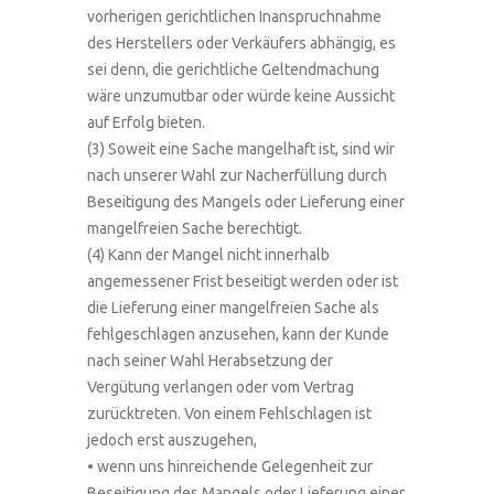
vorherigen gerichtlichen Inanspruchnahme
des Herstellers oder Verkäufers abhängig, es
sei denn, die gerichtliche Geltendmachung
wäre unzumutbar oder würde keine Aussicht
auf Erfolg bieten.
(3) Soweit eine Sache mangelhaft ist, sind wir
nach unserer Wahl zur Nacherfüllung durch
Beseitigung des Mangels oder Lieferung einer
mangelfreien Sache berechtigt.
(4) Kann der Mangel nicht innerhalb
angemessener Frist beseitigt werden oder ist
die Lieferung einer mangelfreien Sache als
fehlgeschlagen anzusehen, kann der Kunde
nach seiner Wahl Herabsetzung der
Vergütung verlangen oder vom Vertrag
zurücktreten. Von einem Fehlschlagen ist
jedoch erst auszugehen,
• wenn uns hinreichende Gelegenheit zur
Beseitigung des Mangels oder Lieferung einer