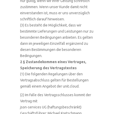
nur gültig, wenn wir ihrer Geltung schriftlich
zustimmen. Wenn unser Kunde damit nicht
einverstanden ist, muss er uns unverzüglich
schriftlich darauf hinweisen.
(3) Es besteht die Möglichkeit, dass wir
bestimmte Lieferungen und Leistungen nur zu
besonderen Bedingungen anbieten. Es gelten
dann im jeweiligen Einzelfall ergänzend zu
diesen Bestimmungen die besonderen
Bedingungen.
2 § Zustandekommen eines Vertrages,
Speicherung des Vertragstextes
(1) Die folgenden Regelungen über den
Vertragsabschluss gelten für Bestellungen
gemäß einem Angebot der unit.cloud.
(2) Im Falle des Vertragsschlusses kommt der
Vertrag mit
json-services UG (haftungsbeschränkt)
Geschäftsführer: Michael Kretschmann