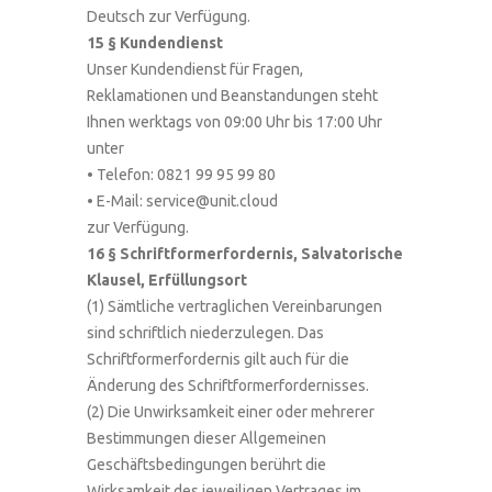
Deutsch zur Verfügung.
15 § Kundendienst
Unser Kundendienst für Fragen,
Reklamationen und Beanstandungen steht
Ihnen werktags von 09:00 Uhr bis 17:00 Uhr
unter
• Telefon: 0821 99 95 99 80
• E-Mail: service@unit.cloud
zur Verfügung.
16 § Schriftformerfordernis, Salvatorische
Klausel, Erfüllungsort
(1) Sämtliche vertraglichen Vereinbarungen
sind schriftlich niederzulegen. Das
Schriftformerfordernis gilt auch für die
Änderung des Schriftformerfordernisses.
(2) Die Unwirksamkeit einer oder mehrerer
Bestimmungen dieser Allgemeinen
Geschäftsbedingungen berührt die
Wirksamkeit des jeweiligen Vertrages im