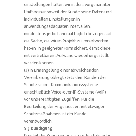
einstellungen haften wir in dem vorgenannten
Umfang nur soweit der Kunde seine Daten und
individuellen Einstellungen in
anwendungsadäquaten Intervallen,
mindestens jedoch einmal täglich bezogen auf
die Sache, die wir im Projekt zu verantworten
haben, in geeigneter Form sichert, damit diese
mit vertretbarem Aufwand wiederhergestellt
werden können.
(3) In Ermangelung einer abweichenden
Vereinbarung obliegt stets dem Kunden der
Schutz seiner Kommunikationssysteme
einschließlich Voice-over-IP-Systeme (VoIP)
vor unberechtigten Zugriffen. Für die
Beurteilung der Angemessenheit etwaiger
Schutzmaßnahmen ist der Kunde
verantwortlich.
9 § Kündigung
Kündigt der Kunde einen mit uns bestehenden