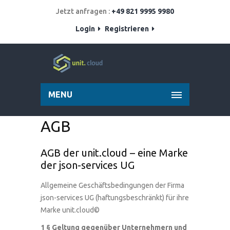
Jetzt anfragen :
+49 821 9995 9980
Login
Registrieren
MENU
AGB
AGB der unit.cloud – eine Marke
der json-services UG
Allgemeine Geschäftsbedingungen der Firma
json-services UG (haftungsbeschränkt) für ihre
Marke unit.cloud©
1 § Geltung gegenüber Unternehmern und