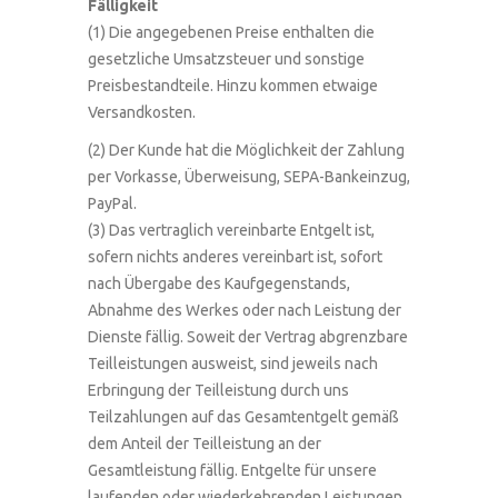
Fälligkeit
(1) Die angegebenen Preise enthalten die
gesetzliche Umsatzsteuer und sonstige
Preisbestandteile. Hinzu kommen etwaige
Versandkosten.
(2) Der Kunde hat die Möglichkeit der Zahlung
per Vorkasse, Überweisung, SEPA-Bankeinzug,
PayPal.
(3) Das vertraglich vereinbarte Entgelt ist,
sofern nichts anderes vereinbart ist, sofort
nach Übergabe des Kaufgegenstands,
Abnahme des Werkes oder nach Leistung der
Dienste fällig. Soweit der Vertrag abgrenzbare
Teilleistungen ausweist, sind jeweils nach
Erbringung der Teilleistung durch uns
Teilzahlungen auf das Gesamtentgelt gemäß
dem Anteil der Teilleistung an der
Gesamtleistung fällig. Entgelte für unsere
laufenden oder wiederkehrenden Leistungen