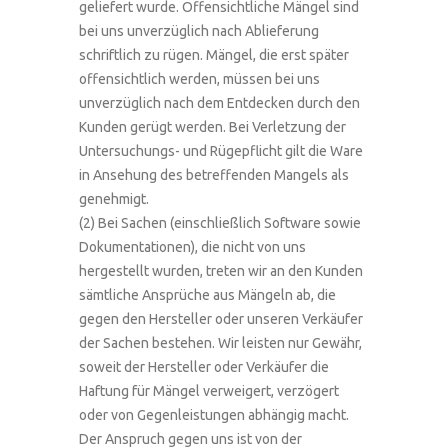
geliefert wurde. Offensichtliche Mängel sind
bei uns unverzüglich nach Ablieferung
schriftlich zu rügen. Mängel, die erst später
offensichtlich werden, müssen bei uns
unverzüglich nach dem Entdecken durch den
Kunden gerügt werden. Bei Verletzung der
Untersuchungs- und Rügepflicht gilt die Ware
in Ansehung des betreffenden Mangels als
genehmigt.
(2) Bei Sachen (einschließlich Software sowie
Dokumentationen), die nicht von uns
hergestellt wurden, treten wir an den Kunden
sämtliche Ansprüche aus Mängeln ab, die
gegen den Hersteller oder unseren Verkäufer
der Sachen bestehen. Wir leisten nur Gewähr,
soweit der Hersteller oder Verkäufer die
Haftung für Mängel verweigert, verzögert
oder von Gegenleistungen abhängig macht.
Der Anspruch gegen uns ist von der