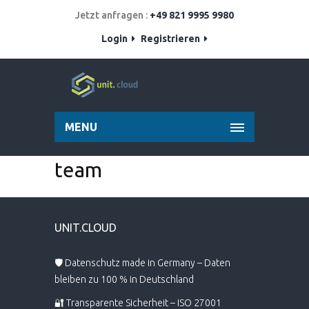
Jetzt anfragen :
+49 821 9995 9980
Login
Registrieren
MENU
team
UNIT.CLOUD
🛡️ Datenschutz made in Germany – Daten
bleiben zu 100 % in Deutschland
🔐 Transparente Sicherheit – ISO 27001